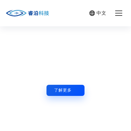
中文
首页
产品中心
光电吊舱
应用场景
锐眼无界，智驭苍穹
服务与支持
了解更多
关于我们